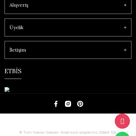
Alışveriş
Üyelik
İletişim
ETBİS
© Tüm Hakları Saklıdır. Kredi kartı bilgileriniz 256bit SSL