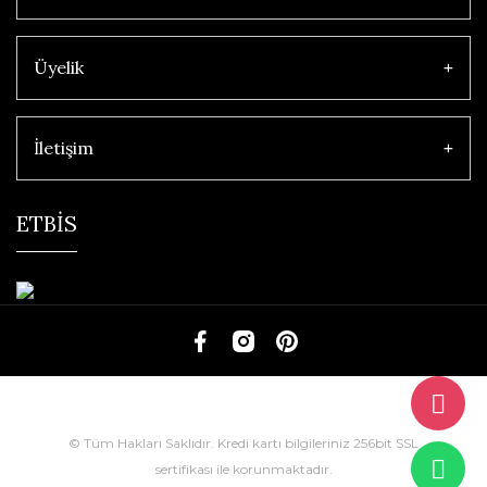
Üyelik
İletişim
ETBİS
© Tüm Hakları Saklıdır. Kredi kartı bilgileriniz 256bit SSL
sertifikası ile korunmaktadır.