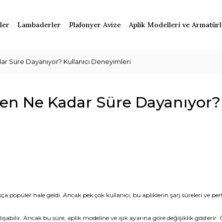
ler
Lambaderler
Plafonyer Avize
Aplik Modelleri ve Armatür
dar Süre Dayanıyor? Kullanıcı Deneyimleri
kten Ne Kadar Süre Dayanıyor?
ça popüler hale geldi. Ancak pek çok kullanıcı, bu apliklerin şarj süreleri ve pe
a çalışabilir. Ancak bu süre, aplik modeline ve ışık ayarına göre değişiklik göster