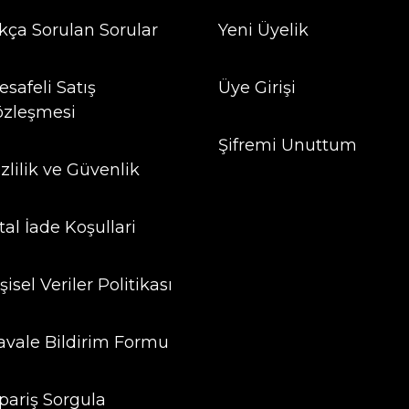
ıkça Sorulan Sorular
Yeni Üyelik
safeli Satış
Üye Girişi
özleşmesi
Şifremi Unuttum
zlilik ve Güvenlik
tal İade Koşullari
şisel Veriler Politikası
avale Bildirim Formu
ipariş Sorgula