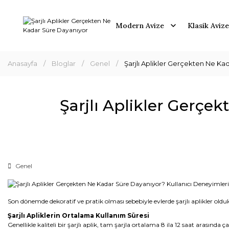
Modern Avize
Klasik Avize
Anasayfa
Bloglar
Genel
Şarjlı Aplikler Gerçekten Ne Ka
Şarjlı Aplikler Gerçe
Genel
Son dönemde dekoratif ve pratik olması sebebiyle evlerde şarjlı aplikler olduk
Şarjlı Apliklerin Ortalama Kullanım Süresi
Genellikle kaliteli bir şarjlı aplik, tam şarjla ortalama 8 ila 12 saat arasınd