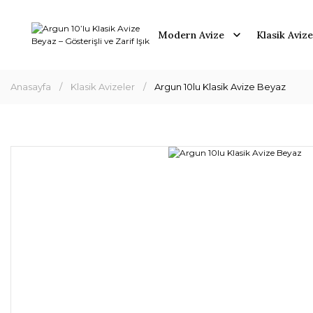
Modern Avize
Klasik Avize
Anasayfa
Klasik Avizeler
Argun 10lu Klasik Avize Beyaz