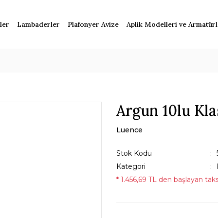
ler
Lambaderler
Plafonyer Avize
Aplik Modelleri ve Armatür
Argun 10lu Kla
Luence
Stok Kodu
Kategori
* 1.456,69 TL den başlayan taksi