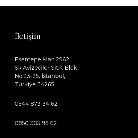
İletişim
Esentepe Mah.2962
Sk.Avizeciler Sit.K Blok
No:23-25, İstanbul,
Türkiye 34265
0544 873 34 62
0850 305 98 62