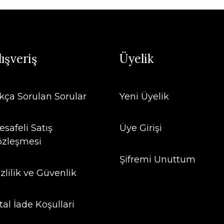
lışveriş
Üyelik
ıkça Sorulan Sorular
Yeni Üyelik
safeli Satış
Üye Girişi
özleşmesi
Şifremi Unuttum
zlilik ve Güvenlik
tal İade Koşullari