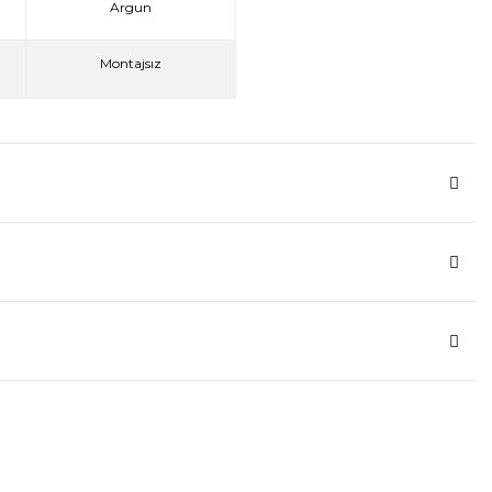
Argun
Montajsız