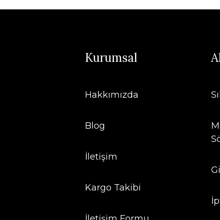
Kurumsal
A
Hakkımızda
S
Blog
Me
S
İletişim
Gi
Kargo Takibi
İp
İletişim Formu