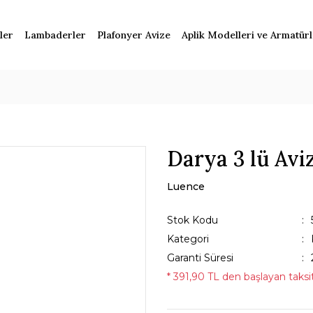
ler
Lambaderler
Plafonyer Avize
Aplik Modelleri ve Armatür
Darya 3 lü Avi
Luence
Stok Kodu
Kategori
Garanti Süresi
* 391,90 TL den başlayan taksit