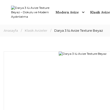
Modern Avize
Klasik Avize
Anasayfa
Klasik Avizeler
Darya 3 lü Avize Texture Beyaz