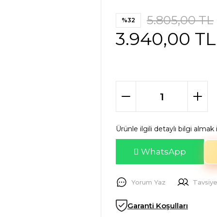
5.805,00 TL
%32
3.940,00 TL
Ürünle ilgili detaylı bilgi alma
WhatsApp
Yorum Yaz
Tavsiye
Garanti Koşulları