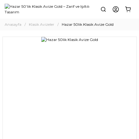
Anasayfa
Klasik Avizeler
Hazar 50lik Klasik Avize Gold