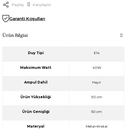
Paylaş
Karşılaştır
Garanti Koşulları
Ürün Bilgisi
Duy Tipi
E14
Maksimum Watt
40W
Ampul Dahil
Hayır
Ürün Yüksekliği
90 cm
Ürün Genişliği
50 cm
Materyal
Metal+Kristal