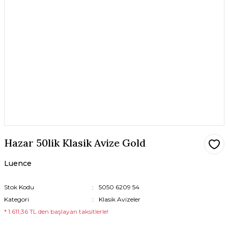
Hazar 50lik Klasik Avize Gold
Luence
Stok Kodu
5050 6209 54
Kategori
Klasik Avizeler
* 1.611,36 TL den başlayan taksitlerle!