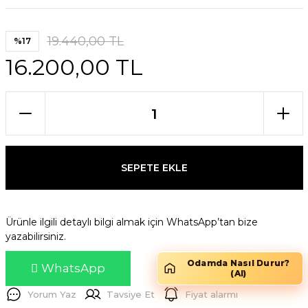
19.440,00 TL
%17
16.200,00 TL
SEPETE EKLE
Ürünle ilgili detaylı bilgi almak için WhatsApp’tan bize
yazabilirsiniz.
Odamda Nasıl Durur?
WhatsApp
(AI)
Yorum Yaz
Tavsiye Et
Fiyat alarmı