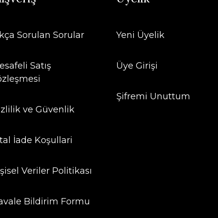
ıkça Sorulan Sorular
Yeni Üyelik
safeli Satış
Üye Girişi
özleşmesi
Şifremi Unuttum
zlilik ve Güvenlik
tal İade Koşullari
şisel Veriler Politikası
avale Bildirim Formu