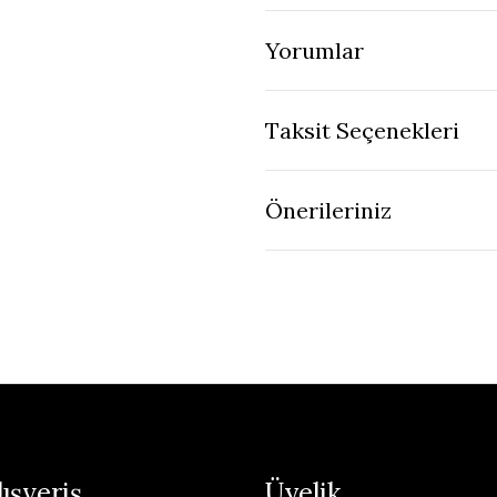
Yorumlar
Taksit Seçenekleri
Önerileriniz
lışveriş
Üyelik