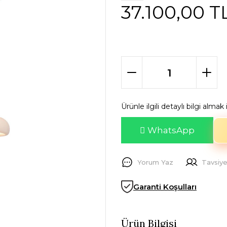
37.100,00 T
Ürünle ilgili detaylı bilgi alma
WhatsApp
Yorum Yaz
Tavsiye
Garanti Koşulları
Ürün Bilgisi