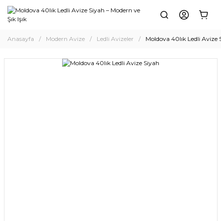
Anasayfa
Modern Avize
Ledli Avizeler
Moldova 40lık Ledli Avize 