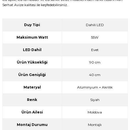
Serhat Avize kalitesi ile keşfedebilirsiniz.
Duy Tipi
Dahili LED
Maksimum Watt
55W
LED Dahil
Evet
Ürün Yüksekliği
90 cm
Ürün Genişliği
40 cm
Materyal
Alüminyum + Akrilik
Renk
Siyah
Ürün Ailesi
Moldova
Montaj Durumu
Montajlı