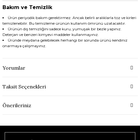
Bakım ve Temizlik
Ürün periyodik bakım gerektirmez. Ancak belirli aralıklarla toz ve kirleri
temizlenebilir. Bu temizleme ürünün kullanım ömrünü uzatacaktır.
Ürünün dış temizliğini sadece kuru, yumuşak bir bezle yapınız.
Deterjan ve benzeri kimyevi maddeler kullanmayınız.
Üründe meydana gelebilecek herhangi bir sorunda ürünü kendiniz
onarmaya çalışmayınız.
Yorumlar
Taksit Seçenekleri
Önerileriniz