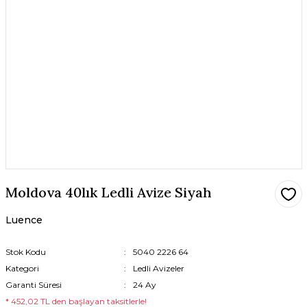
Moldova 40lık Ledli Avize Siyah
Luence
Stok Kodu
5040 2226 64
Kategori
Ledli Avizeler
Garanti Süresi
24 Ay
* 452,02 TL den başlayan taksitlerle!