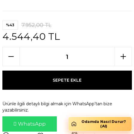
7.952,00 TL
%43
4.544,40 TL
SEPETE EKLE
Ürünle ilgili detaylı bilgi almak için WhatsApp’tan bize
yazabilirsiniz.
Odamda Nasıl Durur?
WhatsApp
(AI)