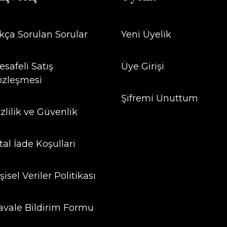
ıkça Sorulan Sorular
Yeni Üyelik
safeli Satış
Üye Girişi
özleşmesi
Şifremi Unuttum
zlilik ve Güvenlik
tal İade Koşullari
şisel Veriler Politikası
avale Bildirim Formu