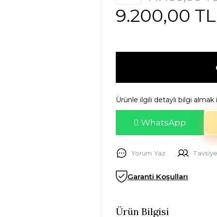
9.200,00 TL
Ürünle ilgili detaylı bilgi alma
WhatsApp
Yorum Yaz
Tavsiye
Garanti Koşulları
Ürün Bilgisi