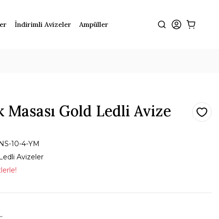
ler
İndirimli Avizeler
Ampüller
 Masası Gold Ledli Avize
NS-10-4-YM
Ledli Avizeler
lerle!
L