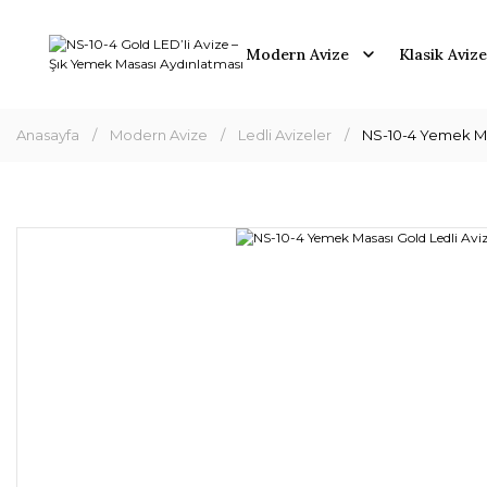
Modern Avize
Klasik Avize
Anasayfa
Modern Avize
Ledli Avizeler
NS-10-4 Yemek Ma