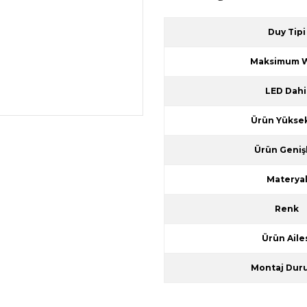
Duy Tipi
Maksimum W
LED Dahi
Ürün Yüksek
Ürün Genişl
Materya
Renk
Ürün Aile
Montaj Dur