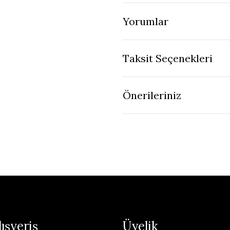
Yorumlar
Taksit Seçenekleri
Önerileriniz
lışveriş
Üyelik