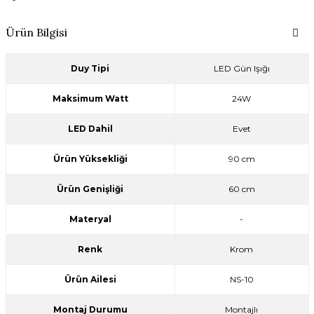
Ürün Bilgisi
Duy Tipi
LED Gün Işığı
Maksimum Watt
24W
LED Dahil
Evet
Ürün Yüksekliği
90 cm
Ürün Genişliği
60 cm
Materyal
-
Renk
Krom
Ürün Ailesi
NS-10
Montaj Durumu
Montajlı