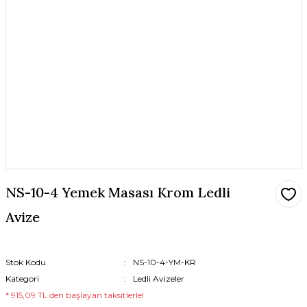
NS-10-4 Yemek Masası Krom Ledli
Avize
Stok Kodu
NS-10-4-YM-KR
Kategori
Ledli Avizeler
* 915,09 TL den başlayan taksitlerle!