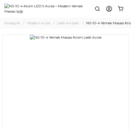
Anasayfa
Modern Avize
Ledli Avizeler
NS-10-4 Yemek Masası Kro