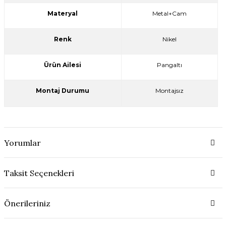
Materyal
Metal+Cam
Renk
Nikel
Ürün Ailesi
Pangaltı
Montaj Durumu
Montajsız
Yorumlar
Taksit Seçenekleri
Önerileriniz