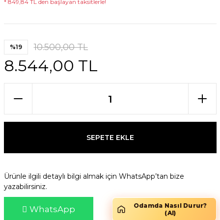
* 849,84 TL den başlayan taksitlerle!
10.500,00 TL
%19
8.544,00 TL
SEPETE EKLE
Ürünle ilgili detaylı bilgi almak için WhatsApp’tan bize
yazabilirsiniz.
Odamda Nasıl Durur?
WhatsApp
(AI)