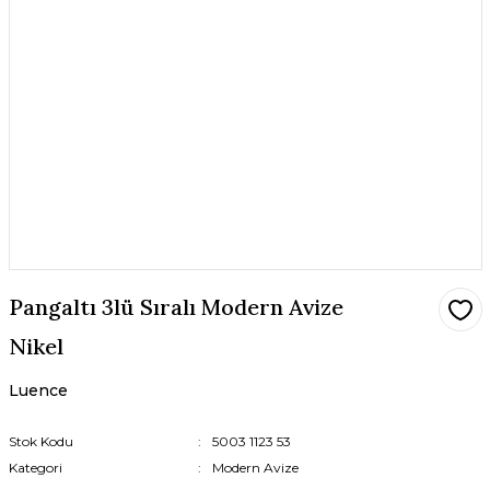
Pangaltı 3lü Sıralı Modern Avize
Nikel
Luence
Stok Kodu
5003 1123 53
Kategori
Modern Avize