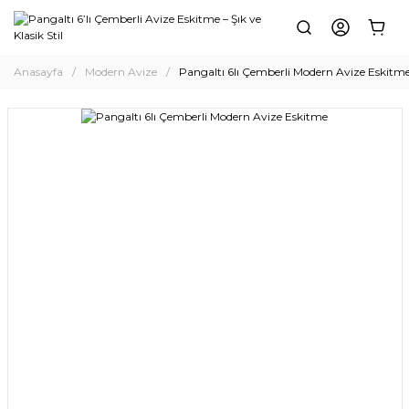
Anasayfa
Modern Avize
Pangaltı 6lı Çemberli Modern Avize Eskitm