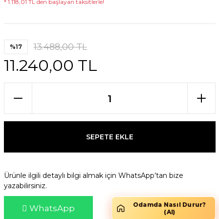
* 1.118,01 TL den başlayan taksitlerle!
13.488,00 TL
%17
11.240,00 TL
SEPETE EKLE
Ürünle ilgili detaylı bilgi almak için WhatsApp’tan bize
yazabilirsiniz.
Odamda Nasıl Durur?
WhatsApp
(AI)