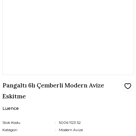
Pangaltı 6lı Çemberli Modern Avize
Eskitme
Luence
Stok Kodu
5006 1123 52
Kategori
Modern Avize