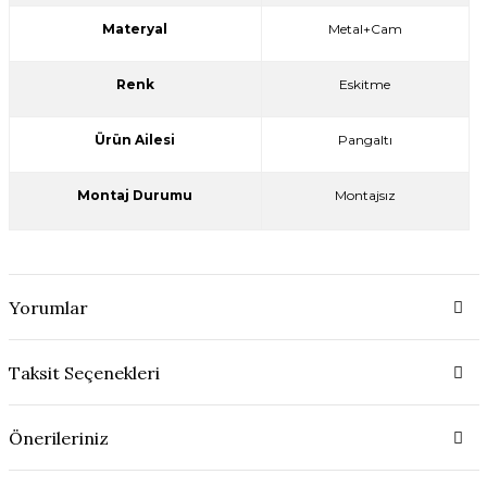
Materyal
Metal+Cam
Renk
Eskitme
Ürün Ailesi
Pangaltı
Montaj Durumu
Montajsız
Yorumlar
Taksit Seçenekleri
Önerileriniz