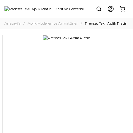
Anasayfa
Aplik Modelleri ve Armatürler
Prenses Tekli Aplik Platin