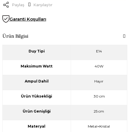
Paylaş
Karşılaştır
Garanti Koşulları
Ürün Bilgisi
Duy Tipi
E14
Maksimum Watt
40W
Ampul Dahil
Hayır
Ürün Yüksekliği
30 cm
Ürün Genişliği
25 cm
Materyal
Metal+Kristal