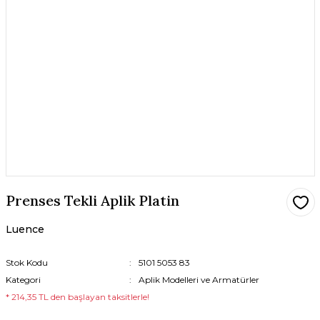
Prenses Tekli Aplik Platin
Luence
Stok Kodu
5101 5053 83
Kategori
Aplik Modelleri ve Armatürler
* 214,35 TL den başlayan taksitlerle!