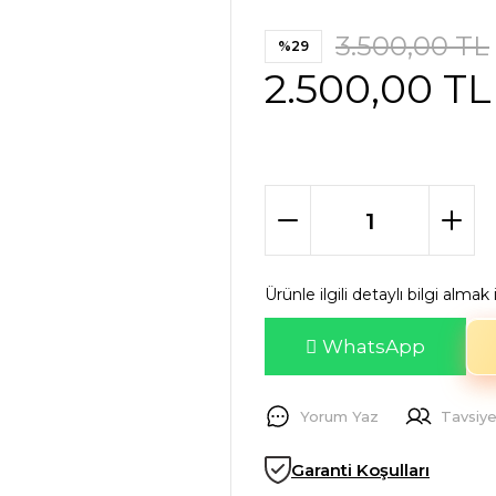
3.500,00 TL
%29
2.500,00 TL
Ürünle ilgili detaylı bilgi alma
WhatsApp
Yorum Yaz
Tavsiye
Garanti Koşulları