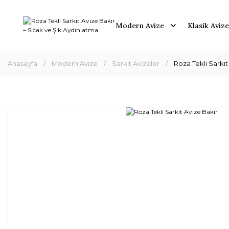
Modern Avize
Klasik Avize
Anasayfa
Modern Avize
Sarkıt Avizeler
Roza Tekli Sarkıt