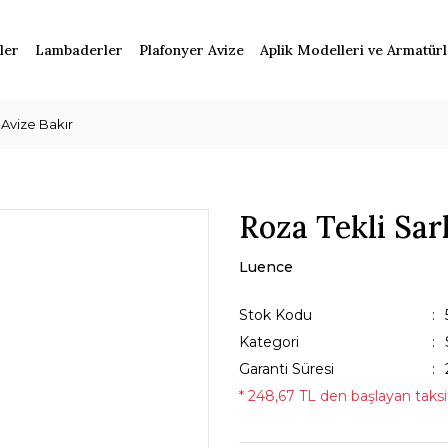
ler
Lambaderler
Plafonyer Avize
Aplik Modelleri ve Armatür
 Avize Bakır
Roza Tekli Sar
Luence
Stok Kodu
Kategori
Garanti Süresi
* 248,67 TL den başlayan taksit