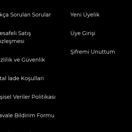
ıkça Sorulan Sorular
Yeni Üyelik
safeli Satış
Üye Girişi
özleşmesi
Şifremi Unuttum
zlilik ve Güvenlik
tal İade Koşullari
şisel Veriler Politikası
avale Bildirim Formu