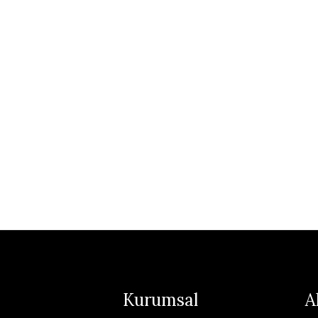
Kurumsal
A