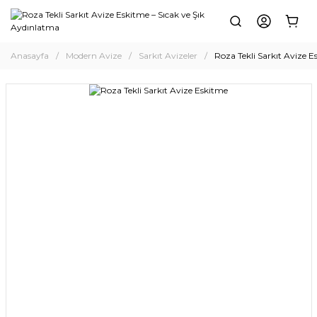
Anasayfa
Modern Avize
Sarkıt Avizeler
Roza Tekli Sarkıt Avize 