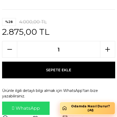
4.000,00 TL
%28
2.875,00 TL
SEPETE EKLE
Ürünle ilgili detaylı bilgi almak için WhatsApp’tan bize
yazabilirsiniz.
Odamda Nasıl Durur?
WhatsApp
(AI)