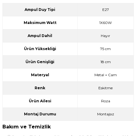
Ampul Duy Tipi
E27
Maksimum Watt
1X60W
Ampul Dahil
Hayır
Ürün Yüksekliği
75 cm
Ürün Genişliği
18 cm
Materyal
Metal + Cam
Renk
Eskitme
Ürün Ailesi
Roza
Montaj Durumu
Montajsız
Bakım ve Temizlik