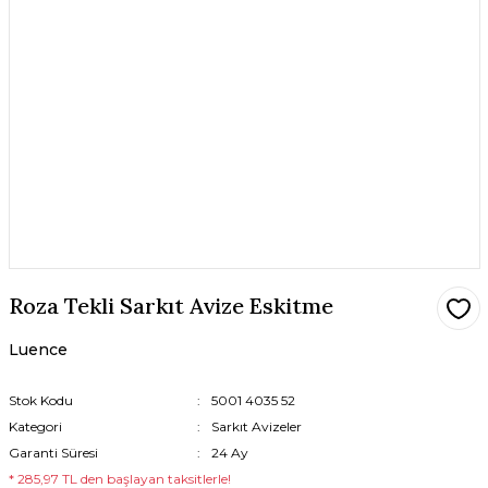
Roza Tekli Sarkıt Avize Eskitme
Luence
Stok Kodu
5001 4035 52
Kategori
Sarkıt Avizeler
Garanti Süresi
24 Ay
* 285,97 TL den başlayan taksitlerle!