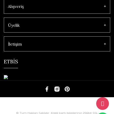
Alışveriş
Üyelik
İletişim
ETBİS
© Tüm Hakları Saklıdır. Kredi kartı bilgileriniz 256bit SSL