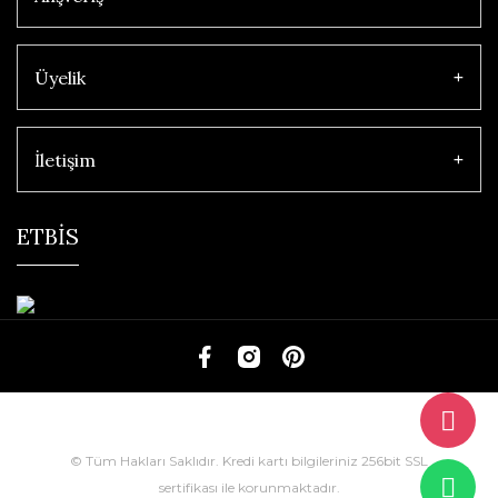
Üyelik
İletişim
ETBİS
© Tüm Hakları Saklıdır. Kredi kartı bilgileriniz 256bit SSL
sertifikası ile korunmaktadır.