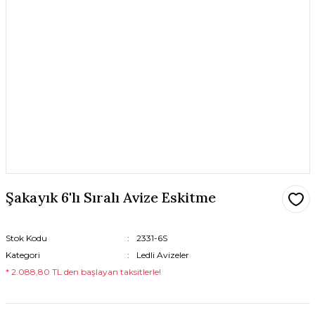
Şakayık 6'lı Sıralı Avize Eskitme
Stok Kodu
2331-6S
Kategori
Ledli Avizeler
* 2.088,80 TL den başlayan taksitlerle!