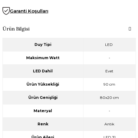
Garanti Koşulları
Ürün Bilgisi
Duy Tipi
LED
Maksimum Watt
-
LED Dahil
Evet
Ürün Yüksekliği
90 cm
Ürün Genişliği
80x20 cm
Materyal
-
Renk
Antik
Ürün Ailesi
LED 31