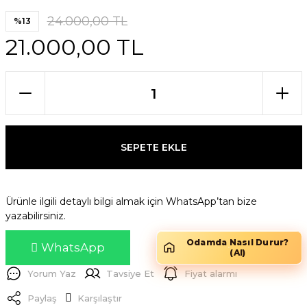
24.000,00 TL
%13
21.000,00 TL
SEPETE EKLE
Ürünle ilgili detaylı bilgi almak için WhatsApp’tan bize
yazabilirsiniz.
Odamda Nasıl Durur?
WhatsApp
(AI)
Yorum Yaz
Tavsiye Et
Fiyat alarmı
Paylaş
Karşılaştır