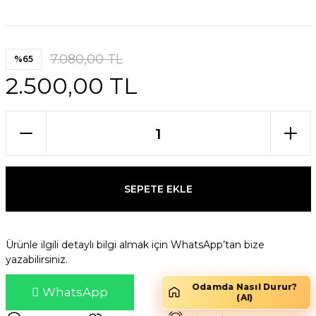
7.080,00 TL
%65
2.500,00 TL
SEPETE EKLE
Ürünle ilgili detaylı bilgi almak için WhatsApp’tan bize
yazabilirsiniz.
Odamda Nasıl Durur?
WhatsApp
(AI)