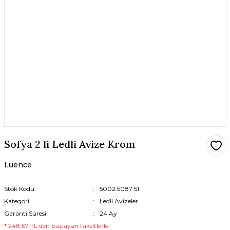
Sofya 2 li Ledli Avize Krom
Luence
Stok Kodu
5002 5087 51
Kategori
Ledli Avizeler
Garanti Süresi
24 Ay
* 248,67 TL den başlayan taksitlerle!