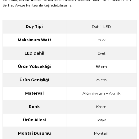
Serhat Avize kalitesi ile keşfedebilirsiniz.
Duy Tipi
Dahili LED
Maksimum Watt
37W
LED Dahil
Evet
Ürün Yüksekliği
85 cm
Ürün Genişliği
25 cm
Materyal
Alüminyum + Akrilik
Renk
Krom
Ürün Ailesi
Sofya
Montaj Durumu
Montajlı