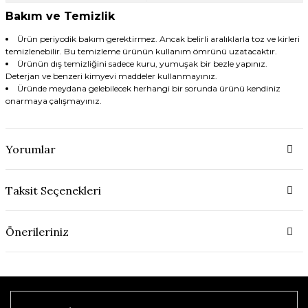
Bakım ve Temizlik
Ürün periyodik bakım gerektirmez. Ancak belirli aralıklarla toz ve kirleri
temizlenebilir. Bu temizleme ürünün kullanım ömrünü uzatacaktır.
Ürünün dış temizliğini sadece kuru, yumuşak bir bezle yapınız.
Deterjan ve benzeri kimyevi maddeler kullanmayınız.
Üründe meydana gelebilecek herhangi bir sorunda ürünü kendiniz
onarmaya çalışmayınız.
Yorumlar
Taksit Seçenekleri
Önerileriniz