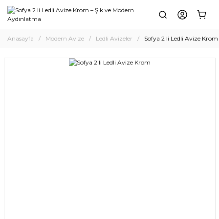
Anasayfa
Modern Avize
Ledli Avizeler
Sofya 2 li Ledli Avize Krom