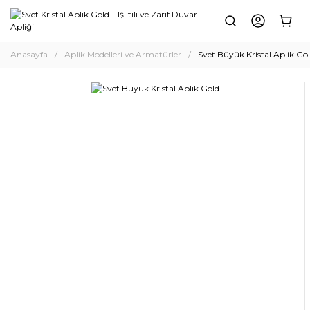
Anasayfa
Aplik Modelleri ve Armatürler
Svet Büyük Kristal Aplik Go