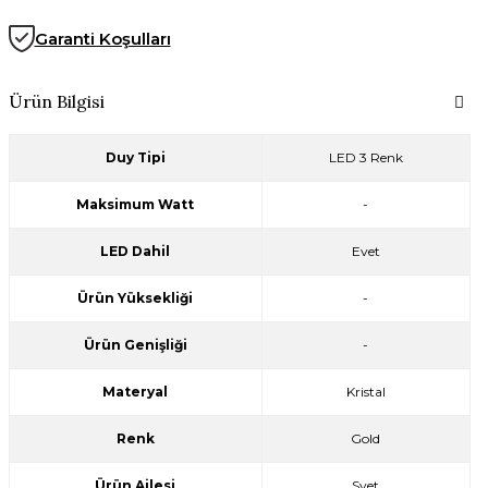
Garanti Koşulları
Ürün Bilgisi
Duy Tipi
LED 3 Renk
Maksimum Watt
-
LED Dahil
Evet
Ürün Yüksekliği
-
Ürün Genişliği
-
Materyal
Kristal
Renk
Gold
Ürün Ailesi
Svet