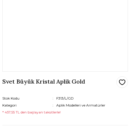
Svet Büyük Kristal Aplik Gold
Stok Kodu
F313/L/GD
Kategori
Aplik Modelleri ve Armatürler
* 457,55 TL den başlayan taksitlerle!