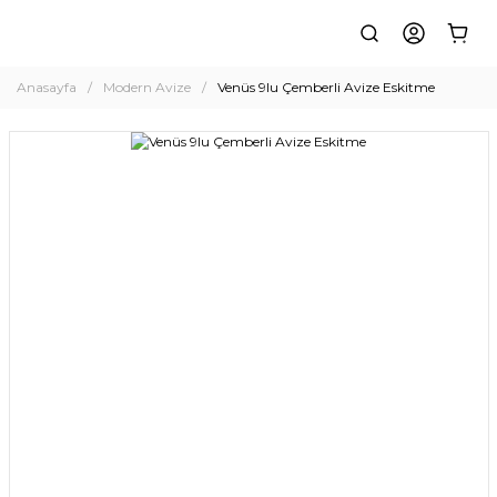
Anasayfa
Modern Avize
Venüs 9lu Çemberli Avize Eskitme