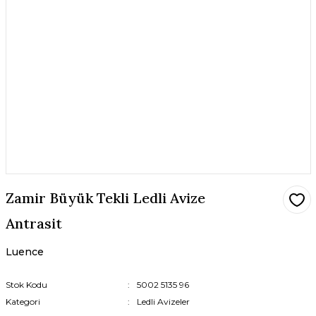
Zamir Büyük Tekli Ledli Avize
Antrasit
Luence
Stok Kodu
5002 5135 96
Kategori
Ledli Avizeler