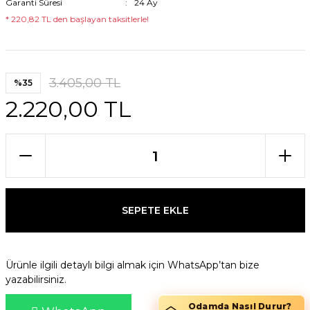
Garanti Süresi
24 Ay
* 220,82 TL den başlayan taksitlerle!
3.405,00 TL
%35
2.220,00 TL
SEPETE EKLE
Ürünle ilgili detaylı bilgi almak için WhatsApp’tan bize
yazabilirsiniz.
Odamda Nasıl Durur?