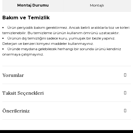
Montaj Durumu
Montajlı
Bakım ve Temizlik
Ürün periyodik bakım gerektirmez. Ancak belirli aralıklarla toz ve kirleri
temizlenebilir. Bu temizleme ürünün kullanım ömrünü uzatacaktır.
Ürünün dış temizliğini sadece kuru, yumuşak bir bezle yapınız.
Deterjan ve benzeri kimyevi maddeler kullanmayınız.
Üründe meydana gelebilecek herhangi bir sorunda ürünü kendiniz
onarmaya çalışmayınız.
Yorumlar
Taksit Seçenekleri
Önerileriniz