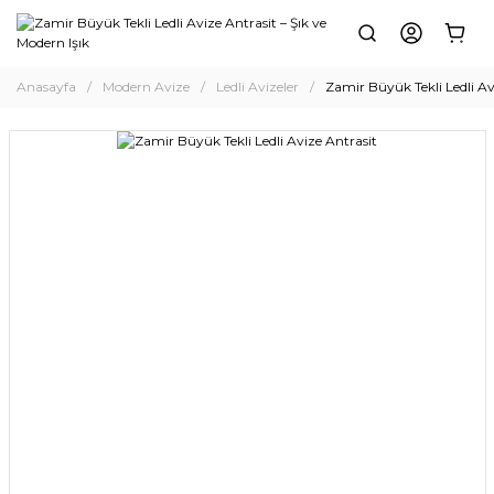
Anasayfa
Modern Avize
Ledli Avizeler
Zamir Büyük Tekli Ledli Av