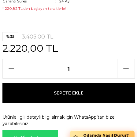
Garanti Süresi
24 Ay
* 220,82 TL den başlayan taksitlerle!
3.405,00 TL
%35
2.220,00 TL
SEPETE EKLE
Ürünle ilgili detaylı bilgi almak için WhatsApp’tan bize
yazabilirsiniz.
Odamda Nasıl Durur?