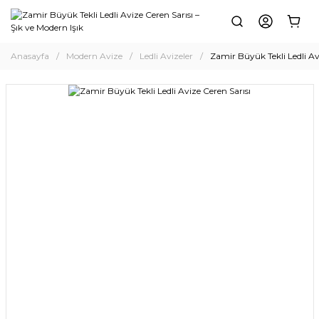
Anasayfa
Modern Avize
Ledli Avizeler
Zamir Büyük Tekli Ledli Av