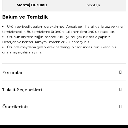
Montaj Durumu
Montajlı
Bakım ve Temizlik
Ürün periyodik bakım gerektirmez. Ancak belirli aralıklarla toz ve kirleri
temizlenebilir. Bu temizleme ürünün kullanım ömrünü uzatacaktır.
Ürünün dış temizliğini sadece kuru, yumuşak bir bezle yapınız.
Deterjan ve benzeri kimyevi maddeler kullanmayınız.
Üründe meydana gelebilecek herhangi bir sorunda ürünü kendiniz
onarmaya çalışmayınız.
Yorumlar
Taksit Seçenekleri
Önerileriniz