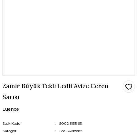
Zamir Büyük Tekli Ledli Avize Ceren
Sarısı
Luence
Stok Kodu
5002 5135 63
Kategori
Ledli Avizeler