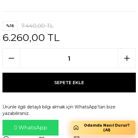
7.440,00 TL
%16
6.260,00 TL
SEPETE EKLE
Ürünle ilgili detaylı bilgi almak için WhatsApp’tan bize
yazabilirsiniz.
Odamda Nasıl Durur?
WhatsApp
(AI)