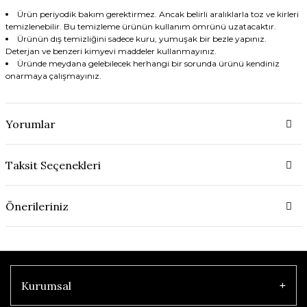
Ürün periyodik bakım gerektirmez. Ancak belirli aralıklarla toz ve kirleri
temizlenebilir. Bu temizleme ürünün kullanım ömrünü uzatacaktır.
Ürünün dış temizliğini sadece kuru, yumuşak bir bezle yapınız.
Deterjan ve benzeri kimyevi maddeler kullanmayınız.
Üründe meydana gelebilecek herhangi bir sorunda ürünü kendiniz
onarmaya çalışmayınız.
Yorumlar
Taksit Seçenekleri
Önerileriniz
Kurumsal