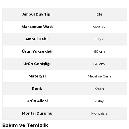
Ampul Duy Tipi
E14
Maksimum Watt
5X40W
Ampul Dahil
Hayır
Ürün Yüksekliği
60 cm
Ürün Genişliği
80 cm
Materyal
Metal ve Cam
Renk
Krom
Ürün Ailesi
Zülay
Montaj Durumu
Montajsız
Bakım ve Temizlik