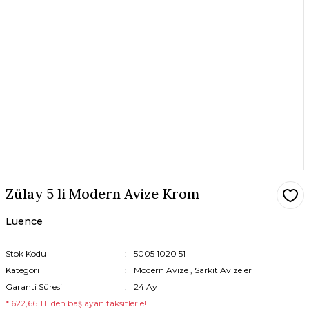
Zülay 5 li Modern Avize Krom
Luence
Stok Kodu
5005 1020 51
Kategori
Modern Avize
,
Sarkıt Avizeler
Garanti Süresi
24 Ay
* 622,66 TL den başlayan taksitlerle!